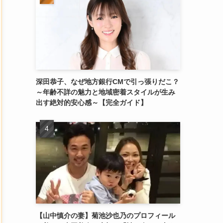
深田恭子、なぜ地方銀行CMで引っ張りだこ？
～年齢不詳の魅力と地域密着スタイルが生み
出す絶対的安心感～【完全ガイド】
【山中慎介の妻】菊池沙也乃のプロフィール