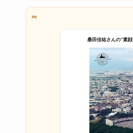
PR
桑田佳祐さんの“素顔