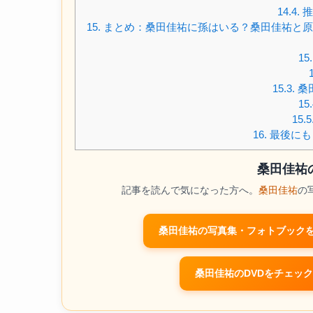
14.4.
推
15.
まとめ：桑田佳祐に孫はいる？桑田佳祐と原
15.
15.3.
桑
15.
15.5
16.
最後にも
桑田佳祐
記事を読んで気になった方へ。
桑田佳祐
の
桑田佳祐の写真集・フォトブックを
桑田佳祐のDVDをチェック