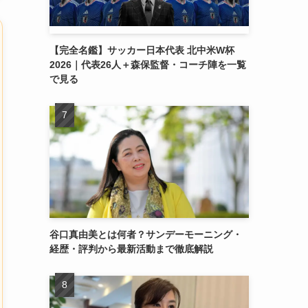
【完全名鑑】サッカー日本代表 北中米W杯
2026｜代表26人＋森保監督・コーチ陣を一覧
で見る
谷口真由美とは何者？サンデーモーニング・
経歴・評判から最新活動まで徹底解説