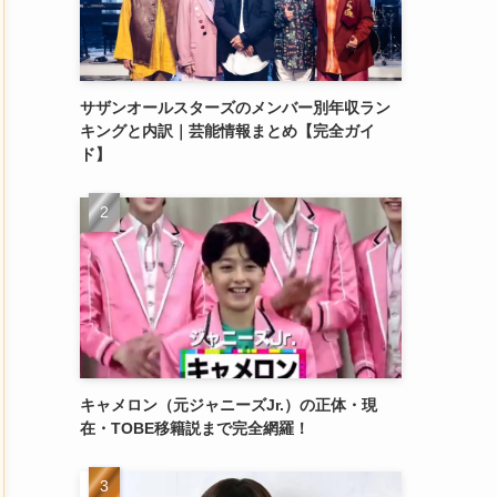
サザンオールスターズのメンバー別年収ラン
キングと内訳｜芸能情報まとめ【完全ガイ
ド】
キャメロン（元ジャニーズJr.）の正体・現
在・TOBE移籍説まで完全網羅！