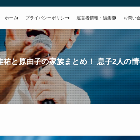
ホーム
プライバシーポリシー
運営者情報・編集部
お問い
佳祐と原由子の家族まとめ！ 息子2人の