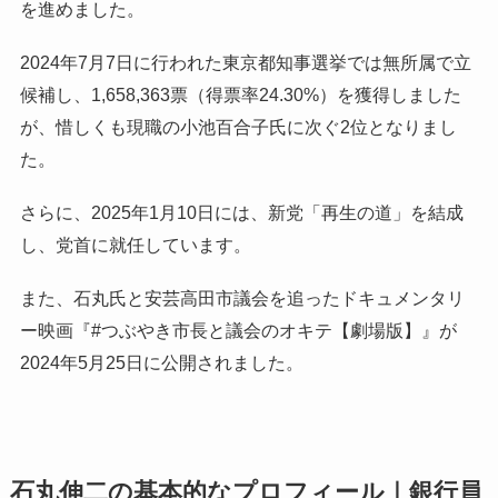
を進めました。
2024年7月7日に行われた東京都知事選挙では無所属で立
候補し、1,658,363票（得票率24.30%）を獲得しました
が、惜しくも現職の小池百合子氏に次ぐ2位となりまし
た。
さらに、2025年1月10日には、新党「再生の道」を結成
し、党首に就任しています。
また、石丸氏と安芸高田市議会を追ったドキュメンタリ
ー映画『#つぶやき市長と議会のオキテ【劇場版】』が
2024年5月25日に公開されました。
石丸伸二の基本的なプロフィール｜銀行員