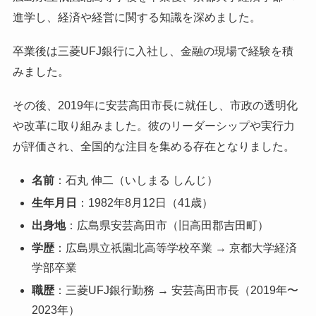
進学し、経済や経営に関する知識を深めました。
卒業後は三菱UFJ銀行に入社し、金融の現場で経験を積
みました。
その後、2019年に安芸高田市長に就任し、市政の透明化
や改革に取り組みました。彼のリーダーシップや実行力
が評価され、全国的な注目を集める存在となりました。
名前
：石丸 伸二（いしまる しんじ）
生年月日
：1982年8月12日（41歳）
出身地
：広島県安芸高田市（旧高田郡吉田町）
学歴
：広島県立祇園北高等学校卒業 → 京都大学経済
学部卒業
職歴
：三菱UFJ銀行勤務 → 安芸高田市長（2019年〜
2023年）