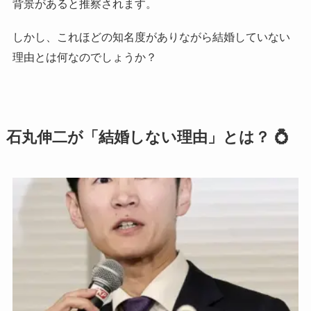
背景があると推察されます。
しかし、これほどの知名度がありながら結婚していない
理由とは何なのでしょうか？
石丸伸二が「結婚しない理由」とは？ 💍