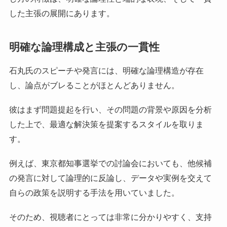
した主張の展開にあります。
明確な論理構成と主張の一貫性
石丸氏のスピーチや発言には、明確な論理構造が存在
し、論点がブレることがほとんどありません。
彼はまず問題提起を行い、その問題の背景や原因を分析
した上で、最適な解決策を提案するスタイルを取りま
す。
例えば、東京都知事選挙での討論会においても、他候補
の発言に対して論理的に反論し、データや実例を交えて
自らの政策を説明する手法を用いていました。
そのため、視聴者にとっては非常に分かりやすく、支持