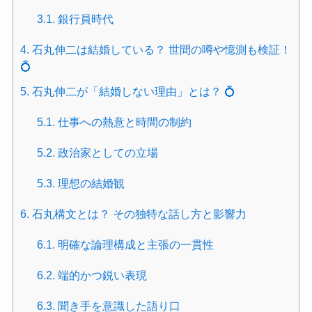
3.1.
銀行員時代
4.
石丸伸二は結婚している？ 世間の噂や憶測も検証！
💍
5.
石丸伸二が「結婚しない理由」とは？ 💍
5.1.
仕事への熱意と時間の制約
5.2.
政治家としての立場
5.3.
理想の結婚観
6.
石丸構文とは？ その独特な話し方と影響力
6.1.
明確な論理構成と主張の一貫性
6.2.
端的かつ鋭い表現
6.3.
聞き手を意識した語り口