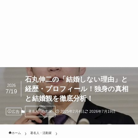
石丸伸二の「結婚しない理由」と
2026
経歴・プロフィール！独身の真相
7/19
と結婚観を徹底分析！
広告
2025年2月4日
2026年7月19日
著名人・活動家
ホーム
著名人・活動家