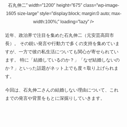
石丸伸二” width=”1200″ height=”675″ class=”wp-image-
1605 size-large” style=”display:block; margin:0 auto; max-
width:100%;” loading=”lazy” />
近年、政治界で注目を集めた石丸伸二（元安芸高田市
長）。 その鋭い発言や行動力で多くの支持を集めていま
すが、一方で彼の私生活についても関心が寄せられてい
ます。 特に「結婚しているのか？」「なぜ結婚しないの
か？」といった話題がネット上でも度々取り上げられま
す。
今回は、石丸伸二さんの結婚しない理由について、これ
までの発言や背景をもとに深掘りしていきます。