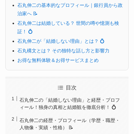
石丸伸二の基本的なプロフィール｜銀行員から政
治家へ 📝
石丸伸二は結婚している？ 世間の噂や憶測も検
証！ 💍
石丸伸二が「結婚しない理由」とは？ 💍
石丸構文とは？ その独特な話し方と影響力
お得な無料体験＆お得サービスまとめ
目次
石丸伸二の「結婚しない理由」と経歴・プロフ
ィール！独身の真相と結婚観を徹底分析！ 💍
石丸伸二の経歴・プロフィール（学歴・職歴・
人物像・実績・性格） 📝