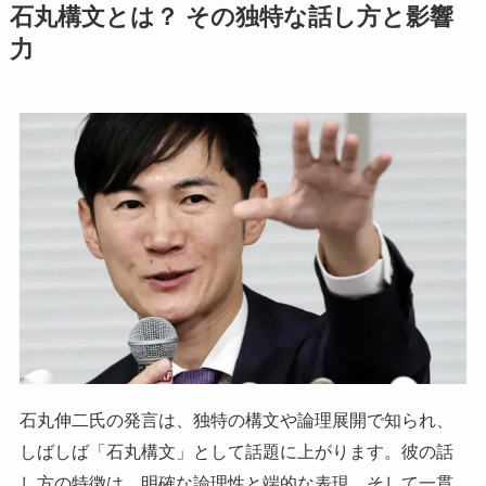
石丸構文とは？ その独特な話し方と影響
力
石丸伸二氏の発言は、独特の構文や論理展開で知られ、
しばしば「石丸構文」として話題に上がります。彼の話
し方の特徴は、明確な論理性と端的な表現、そして一貫