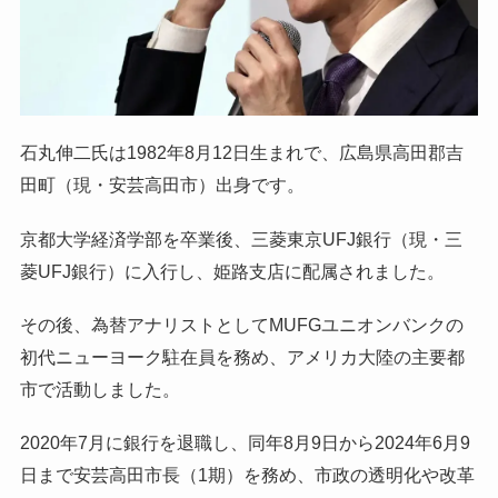
石丸伸二氏は1982年8月12日生まれで、広島県高田郡吉
田町（現・安芸高田市）出身です。
京都大学経済学部を卒業後、三菱東京UFJ銀行（現・三
菱UFJ銀行）に入行し、姫路支店に配属されました。
その後、為替アナリストとしてMUFGユニオンバンクの
初代ニューヨーク駐在員を務め、アメリカ大陸の主要都
市で活動しました。
2020年7月に銀行を退職し、同年8月9日から2024年6月9
日まで安芸高田市長（1期）を務め、市政の透明化や改革