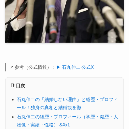
📌 参考（公式情報）：
▶ 石丸伸二 公式X
📑 目次
石丸伸二の「結婚しない理由」と経歴・プロフィ
ール！独身の真相と結婚観を徹
石丸伸二の経歴・プロフィール（学歴・職歴・人
物像・実績・性格） &#x1