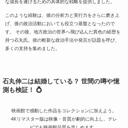
な成長を遂げるための具体的な戦略を提供しました。
このような経験は、彼の分析力と実行力をさらに磨き上
げ、後の政治活動においても役立つ基盤となったので
す。 その後、地方政治の世界へ飛び込んだ異色の経歴を
持つ石丸氏。彼の斬新な政治手法や発言が話題を呼び、
多くの支持を集めました。
石丸伸二は結婚している？ 世間の噂や憶
測も検証！ 💍
映画館で感動した作品をコレクションに加えよう。
4Kリマスター版は映像・音質が劇的に向上し、テレ
ビでも映画館品質を楽しめます。