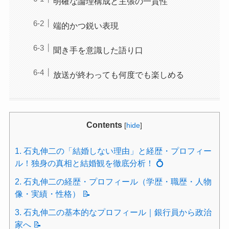
明確な論理構成と主張の一貫性
端的かつ鋭い表現
聞き手を意識した語り口
放送が終わっても何度でも楽しめる
Contents
[
hide
]
1.
石丸伸二の「結婚しない理由」と経歴・プロフィー
ル！独身の真相と結婚観を徹底分析！ 💍
2.
石丸伸二の経歴・プロフィール（学歴・職歴・人物
像・実績・性格） 📝
3.
石丸伸二の基本的なプロフィール｜銀行員から政治
家へ 📝