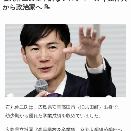
から政治家へ 📝
石丸伸二氏は、広島県安芸高田市（旧吉田町）出身で、
幼少期から優れた学業成績を収めていました。
広島県立祇園北高等学校を卒業後、京都大学経済学部へ