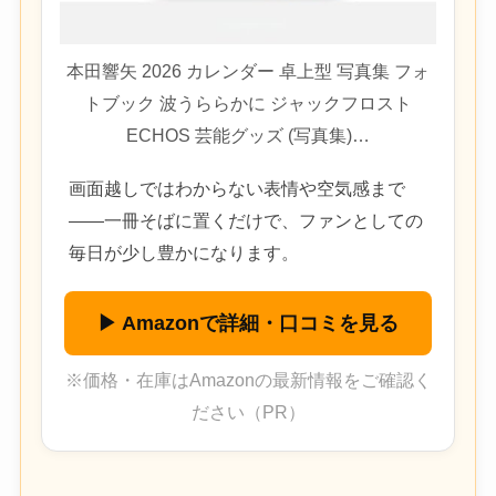
本田響矢 2026 カレンダー 卓上型 写真集 フォ
トブック 波うららかに ジャックフロスト
ECHOS 芸能グッズ (写真集)…
画面越しではわからない表情や空気感まで
——一冊そばに置くだけで、ファンとしての
毎日が少し豊かになります。
▶ Amazonで詳細・口コミを見る
※価格・在庫はAmazonの最新情報をご確認く
ださい（PR）