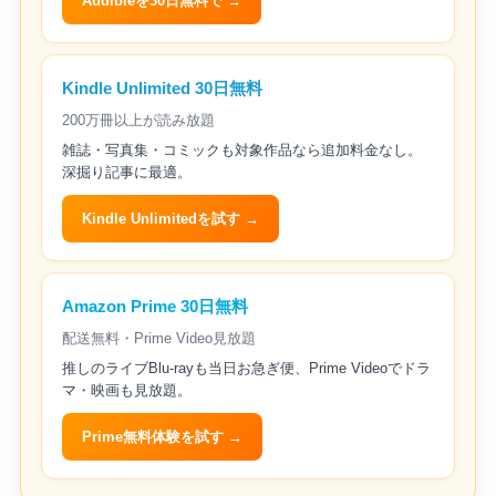
Audibleを30日無料で →
Kindle Unlimited 30日無料
200万冊以上が読み放題
雑誌・写真集・コミックも対象作品なら追加料金なし。
深掘り記事に最適。
Kindle Unlimitedを試す →
Amazon Prime 30日無料
配送無料・Prime Video見放題
推しのライブBlu-rayも当日お急ぎ便、Prime Videoでドラ
マ・映画も見放題。
Prime無料体験を試す →