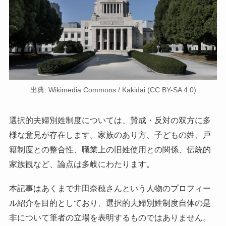
出典: Wikimedia Commons / Kakidai (CC BY-SA 4.0)
選択的夫婦別姓制度については、賛成・反対の双方に多
様な意見が存在します。家族のあり方、子どもの姓、戸
籍制度との整合性、職業上の旧姓使用との関係、伝統的
家族観など、論点は多岐にわたります。
本記事はあくまで井田奈穂さんという人物のプロフィー
ル紹介を目的としており、選択的夫婦別姓制度自体の是
非について筆者の立場を表明するものではありません。