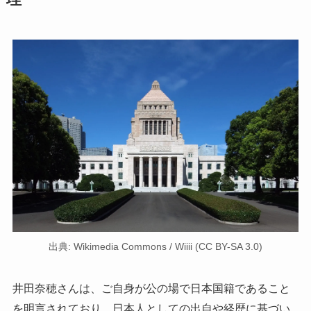
出典: Wikimedia Commons / Wiiii (CC BY-SA 3.0)
井田奈穂さんは、ご自身が公の場で日本国籍であること
を明言されており、日本人としての出自や経歴に基づい