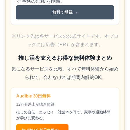
で“事務の消耗”を削減。
無料で登録 →
※リンク先は各サービスの公式サイトです。本ブロ
ックには広告（PR）が含まれます。
推し活を支えるお得な無料体験まとめ
気になるサービスを比較。すべて無料体験から始め
られて、合わなければ期間内解約OK。
Audible 30日無料
12万冊以上が聴き放題
推しの自伝・エッセイ・対談本を耳で。家事や通勤時間
が学びに変わる。