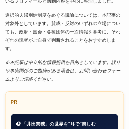
いるプロフィールと活動内容を中心に整理しました。
選択的夫婦別姓制度をめぐる議論については、本記事の
対象外としています。賛成・反対のいずれの立場につい
ても、政府・国会・各種団体の一次情報を参考に、それ
ぞれの読者がご自身で判断されることをおすすめしま
す。
※本記事は中立的な情報提供を目的としています。誤り
や事実関係のご指摘がある場合は、お問い合わせフォー
ムよりご連絡ください。
PR
🎧 「井田奈穂」の世界を“耳で”楽しむ