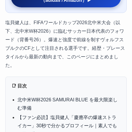
（adidas / Amazon）▶
塩貝健人は、FIFAワールドカップ2026北中米大会（以
下、北中米W杯2026）に臨むサッカー日本代表のフォワ
ード（背番号26）。爆速と強度で前線を制すヴォルフス
ブルクのCFとして注目される選手です。経歴・プレース
タイルから最新の動向まで、このページにまとめまし
た。
📑 目次
北中米W杯2026 SAMURAI BLUE を最大限楽し
む準備
【ファン必読】塩貝健人「慶應卒の爆速ストラ
イカー」30秒で分かるプロフィール｜素人でも