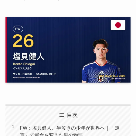
目次
FW：塩貝健人、半泣きの少年が世界へ｜「逆
算」で運命を変えた男の物語