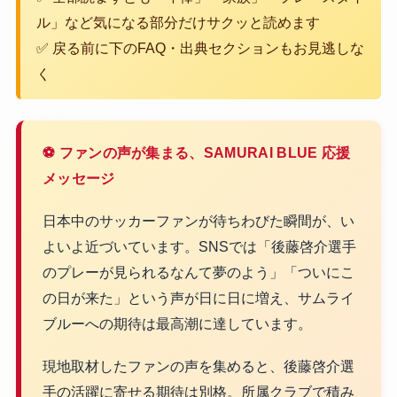
ル」など気になる部分だけサクッと読めます
✅ 戻る前に下のFAQ・出典セクションもお見逃しな
く
⚽ ファンの声が集まる、SAMURAI BLUE 応援
メッセージ
日本中のサッカーファンが待ちわびた瞬間が、い
よいよ近づいています。SNSでは「後藤啓介選手
のプレーが見られるなんて夢のよう」「ついにこ
の日が来た」という声が日に日に増え、サムライ
ブルーへの期待は最高潮に達しています。
現地取材したファンの声を集めると、後藤啓介選
手の活躍に寄せる期待は別格。所属クラブで積み