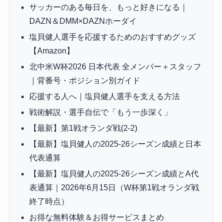
サッカーのある毎日を、もっと好きになる｜
DAZN＆DMM×DAZNホーダイ
塩貝健人選手を応援するためのおすすめグッズ
【Amazon】
北中米W杯2026 日本代表 全メンバー＋スタッフ
｜背番号・ポジション別ガイド
応援する人へ｜塩貝健人選手を支える方法
戦術解説・選手自伝で「もう一歩深く」
【最新】第1戦オランダ戦(2-2)
【最新】塩貝健人の2025-26シーズン成績と日本
代表通算
【最新】塩貝健人の2025-26シーズン成績とA代
表通算｜2026年6月15日（W杯第1戦オランダ戦
終了時点）
お得な無料体験＆お得サービスまとめ