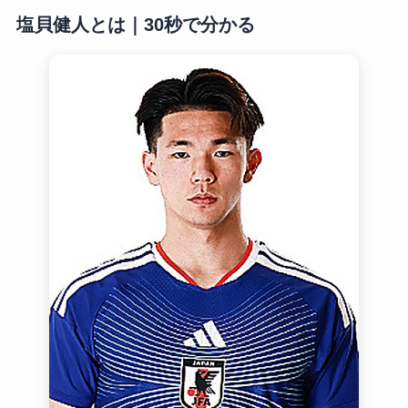
塩貝健人とは｜30秒で分かる