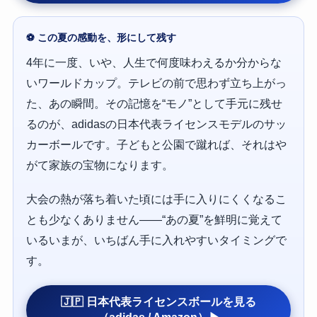
⚽ この夏の感動を、形にして残す
4年に一度、いや、人生で何度味わえるか分からな
いワールドカップ。テレビの前で思わず立ち上がっ
た、あの瞬間。その記憶を“モノ”として手元に残せ
るのが、adidasの日本代表ライセンスモデルのサッ
カーボールです。子どもと公園で蹴れば、それはや
がて家族の宝物になります。
大会の熱が落ち着いた頃には手に入りにくくなるこ
とも少なくありません——“あの夏”を鮮明に覚えて
いるいまが、いちばん手に入れやすいタイミングで
す。
🇯🇵 日本代表ライセンスボールを見る