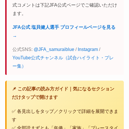
式コメントは下記JFA公式ページでご確認いただけ
ます。
JFA公式 塩貝健人選手 プロフィールページを見る
→
公式SNS:
@JFA_samuraiblue
/
Instagram
/
YouTube公式チャンネル（試合ハイライト・プレ
ー集）
📌 この記事の読み方ガイド｜気になるセクション
だけタップで開けます
✅ 各見出しをタップ／クリックで詳細を展開できま
す
✅ 全部読まずとも「年俸」「家族」「プレースタイ