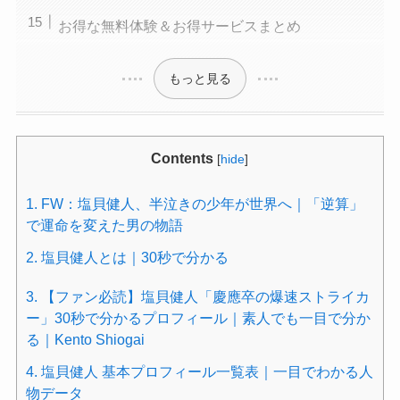
お得な無料体験＆お得サービスまとめ
もっと見る
Contents
[
hide
]
1.
FW：塩貝健人、半泣きの少年が世界へ｜「逆算」
で運命を変えた男の物語
2.
塩貝健人とは｜30秒で分かる
3.
【ファン必読】塩貝健人「慶應卒の爆速ストライカ
ー」30秒で分かるプロフィール｜素人でも一目で分か
る｜Kento Shiogai
4.
塩貝健人 基本プロフィール一覧表｜一目でわかる人
物データ