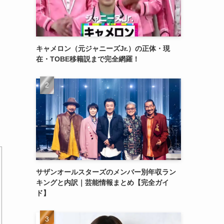
キャメロン（元ジャニーズJr.）の正体・現
在・TOBE移籍説まで完全網羅！
サザンオールスターズのメンバー別年収ラン
キングと内訳｜芸能情報まとめ【完全ガイ
ド】