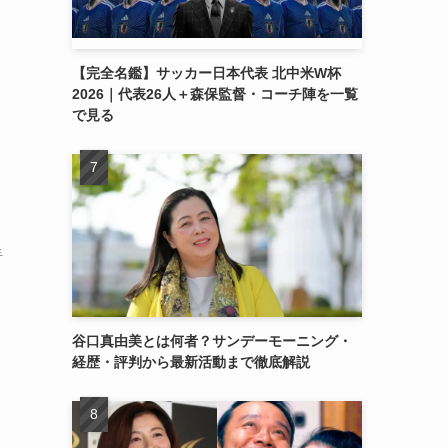
【完全名鑑】サッカー日本代表 北中米W杯
2026｜代表26人＋森保監督・コーチ陣を一覧
で見る
手
谷口真由美とは何者？サンデーモーニング・
経歴・評判から最新活動まで徹底解説