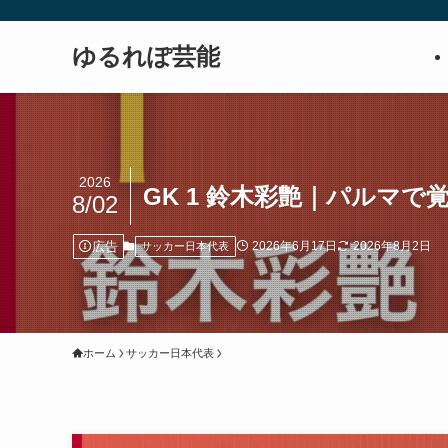
ゆるれぽ芸能
2026
GK 1 鈴木彩艶｜パルマ
8/02
広告
2026年6月17日
2026年8月2日
サッカー日本代表
ホーム
サッカー日本代表