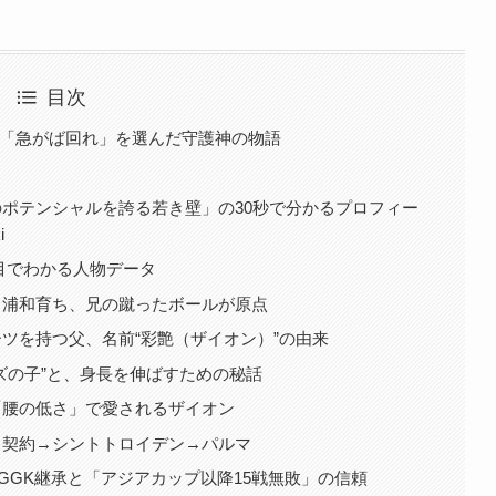
目次
｜「急がば回れ」を選んだ守護神の物語
ポテンシャルを誇る若き壁」の30秒で分かるプロフィー
i
目でわかる人物データ
・浦和育ち、兄の蹴ったボールが原点
ツを持つ父、名前“彩艶（ザイオン）”の由来
ズの子”と、身長を伸ばすための秘話
「腰の低さ」で愛されるザイオン
ロ契約→シントトロイデン→パルマ
GGK継承と「アジアカップ以降15戦無敗」の信頼