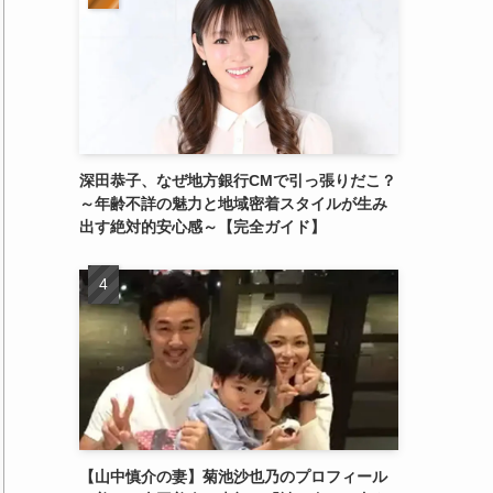
深田恭子、なぜ地方銀行CMで引っ張りだこ？
～年齢不詳の魅力と地域密着スタイルが生み
出す絶対的安心感～【完全ガイド】
【山中慎介の妻】菊池沙也乃のプロフィール