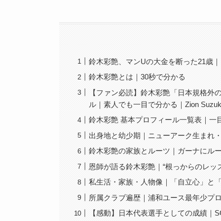
鈴木彩艶、マンUの大金を断った21歳
鈴木彩艶とは｜30秒で分かる
【ファン必読】鈴木彩艶「日本規格外の
ル｜素人でも一目で分かる｜Zion Suzuk
鈴木彩艶 基本プロフィール一覧表｜一
出身地と幼少期｜ニューアーク生まれ
鈴木彩艶の家族とルーツ｜ガーナにルー
恩師が語る鈴木彩艶｜“根っからのレッ
私生活・家族・人物像｜「自立心」と
所属クラブ遍歴｜浦和ユース最年少プ
【感動】日本代表選手としての成績｜S