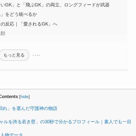
いGK」と「飛ぶGK」の両立、ロングフィードが武器
尾」をどう統べるか
の反応｜「愛されるGK」へ
素顔
」
もっと見る
Contents
[
hide
]
回れ」を選んだ守護神の物語
ャルを誇る若き壁」の30秒で分かるプロフィール｜素人でも一目
る人物データ