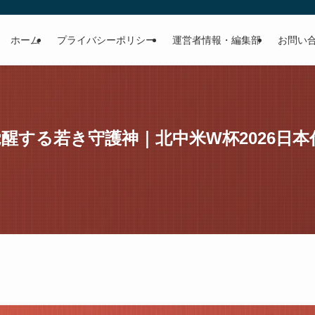
ホーム
プライバシーポリシー
運営者情報・編集部
お問い
で覚醒する若き守護神｜北中米W杯2026日