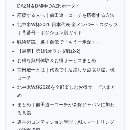
DAZN＆DMM×DAZNホーダイ
応援する人へ｜前田遼一コーチを応援する方法
北中米W杯2026 日本代表 全メンバー＋スタッフ
｜背番号・ポジション別ガイド
戦術解説・選手自伝で「もう一歩深く」
【最新】第1戦オランダ戦(2-2)
お得な無料体験＆お得サービスまとめ
前田遼一とは｜代表でも活躍した点取り屋、現
コーチ
北中米W杯2026を全部楽しむお得サービスまと
め
まとめ｜前田遼一コーチが森保ジャパンに加わ
る意義
選手のコンディション管理｜AIスマートリング