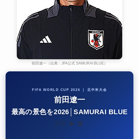
前田遼一（出典：JFA公式 SAMURAI BLUE）
FIFA WORLD CUP 2026 ｜ 北中米大会
前田遼一
最高の景色を2026│SAMURAI BLUE
🇯🇵 ⚽ 🏆