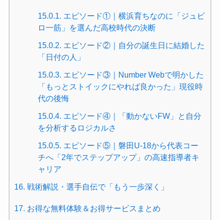
15.0.1.
エピソード①｜横浜育ちなのに「ジュビ
ロ一筋」を選んだ高校時代の決断
15.0.2.
エピソード②｜自分の誕生日に結婚した
「日付の人」
15.0.3.
エピソード③｜Number Webで明かした
「もっとストイックにやれば良かった」現役時
代の後悔
15.0.4.
エピソード④｜「動かないFW」と自分
を分析するロジカルさ
15.0.5.
エピソード⑤｜磐田U-18から代表コー
チへ「2年でステップアップ」の高速指導者キ
ャリア
16.
戦術解説・選手自伝で「もう一歩深く」
17.
お得な無料体験＆お得サービスまとめ