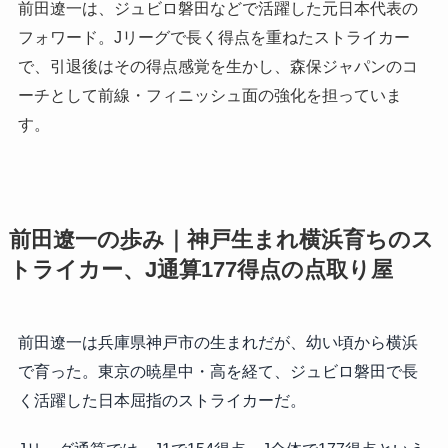
前田遼一は、ジュビロ磐田などで活躍した元日本代表の
フォワード。Jリーグで長く得点を重ねたストライカー
で、引退後はその得点感覚を生かし、森保ジャパンのコ
ーチとして前線・フィニッシュ面の強化を担っていま
す。
前田遼一の歩み｜神戸生まれ横浜育ちのス
トライカー、J通算177得点の点取り屋
前田遼一は兵庫県神戸市の生まれだが、幼い頃から横浜
で育った。東京の暁星中・高を経て、ジュビロ磐田で長
く活躍した日本屈指のストライカーだ。