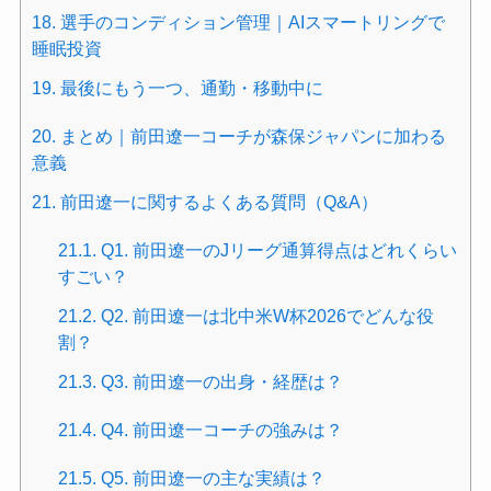
18.
選手のコンディション管理｜AIスマートリングで
睡眠投資
19.
最後にもう一つ、通勤・移動中に
20.
まとめ｜前田遼一コーチが森保ジャパンに加わる
意義
21.
前田遼一に関するよくある質問（Q&A）
21.1.
Q1. 前田遼一のJリーグ通算得点はどれくらい
すごい？
21.2.
Q2. 前田遼一は北中米W杯2026でどんな役
割？
21.3.
Q3. 前田遼一の出身・経歴は？
21.4.
Q4. 前田遼一コーチの強みは？
21.5.
Q5. 前田遼一の主な実績は？