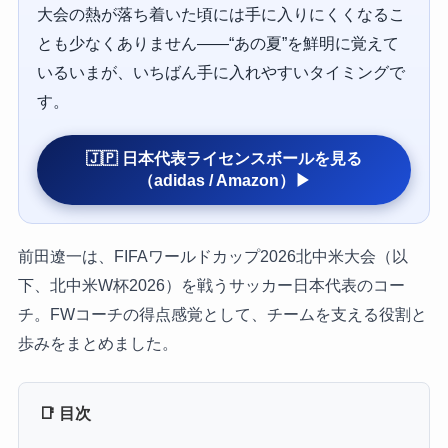
大会の熱が落ち着いた頃には手に入りにくくなるこ
とも少なくありません——“あの夏”を鮮明に覚えて
いるいまが、いちばん手に入れやすいタイミングで
す。
🇯🇵 日本代表ライセンスボールを見る
（adidas / Amazon）▶
前田遼一は、FIFAワールドカップ2026北中米大会（以
下、北中米W杯2026）を戦うサッカー日本代表のコー
チ。FWコーチの得点感覚として、チームを支える役割と
歩みをまとめました。
📑 目次