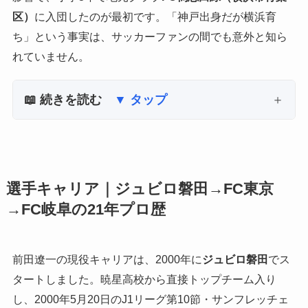
区）
に入団したのが最初です。「神戸出身だが横浜育
ち」という事実は、サッカーファンの間でも意外と知ら
れていません。
📖 続きを読む
▼ タップ
選手キャリア｜ジュビロ磐田→FC東京
→FC岐阜の21年プロ歴
前田遼一の現役キャリアは、2000年に
ジュビロ磐田
でス
タートしました。暁星高校から直接トップチーム入り
し、2000年5月20日のJ1リーグ第10節・サンフレッチェ