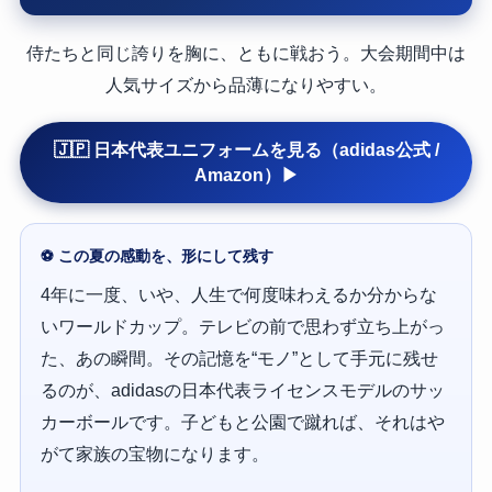
侍たちと同じ誇りを胸に、ともに戦おう。大会期間中は
人気サイズから品薄になりやすい。
🇯🇵 日本代表ユニフォームを見る（adidas公式 /
Amazon）▶
⚽ この夏の感動を、形にして残す
4年に一度、いや、人生で何度味わえるか分からな
いワールドカップ。テレビの前で思わず立ち上がっ
た、あの瞬間。その記憶を“モノ”として手元に残せ
るのが、adidasの日本代表ライセンスモデルのサッ
カーボールです。子どもと公園で蹴れば、それはや
がて家族の宝物になります。