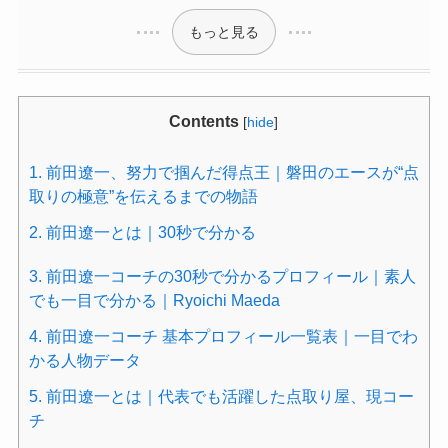
もっと見る
Contents
[
hide
]
1.
前田遼一、努力で掴んだ得点王｜磐田のエースが“点
取りの極意”を伝えるまでの物語
2.
前田遼一とは｜30秒で分かる
3.
前田遼一コーチの30秒で分かるプロフィール｜素人
でも一目で分かる｜Ryoichi Maeda
4.
前田遼一コーチ 基本プロフィール一覧表｜一目でわ
かる人物データ
5.
前田遼一とは｜代表でも活躍した点取り屋、現コー
チ