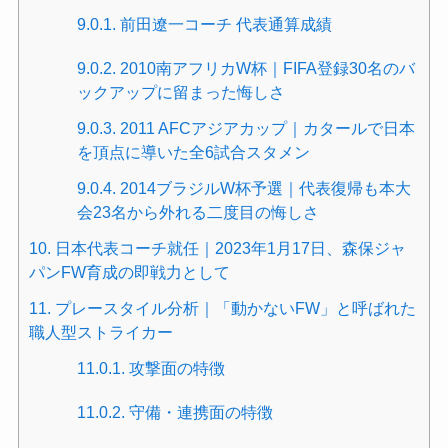
9.0.1.
前田遼一コーチ 代表通算成績
9.0.2.
2010南アフリカW杯｜FIFA登録30名のバ
ックアップに留まった悔しさ
9.0.3.
2011 AFCアジアカップ｜カタールで日本
を頂点に導いた全6試合スタメン
9.0.4.
2014ブラジルW杯予選｜代表復帰も本大
会23名から外れる二度目の悔しさ
10.
日本代表コーチ就任｜2023年1月17日、森保ジャ
パンFW育成の即戦力として
11.
プレースタイル分析｜「動かないFW」と呼ばれた
職人型ストライカー
11.0.1.
攻撃面の特徴
11.0.2.
守備・連携面の特徴