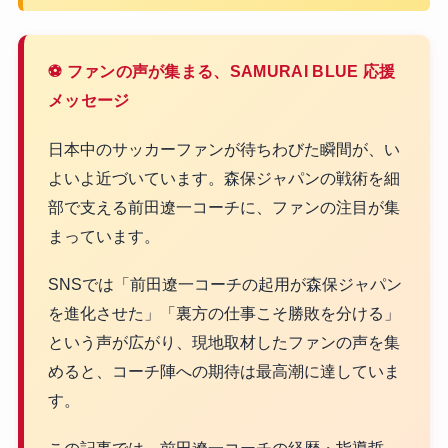
⚽ ファンの声が集まる、SAMURAI BLUE 応援
メッセージ
日本中のサッカーファンが待ちわびた瞬間が、い
よいよ近づいています。森保ジャパンの戦術を細
部で支える前田遼一コーチに、ファンの注目が集
まっています。
SNSでは「前田遼一コーチの起用が森保ジャパン
を進化させた」「裏方の仕事こそ勝敗を分ける」
という声が広がり、現地取材したファンの声を集
めると、コーチ陣への期待は最高潮に達していま
す。