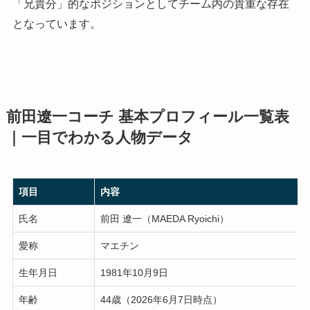
「兄貴分」的なポジションとしてチーム内の貴重な存在
となっています。
前田遼一コーチ 基本プロフィール一覧表
｜一目でわかる人物データ
項目
内容
氏名
前田 遼一（MAEDA Ryoichi）
愛称
マエチン
生年月日
1981年10月9日
年齢
44歳（2026年6月7日時点）