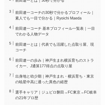
前田遼一とは｜30秒で分かる
前田遼一コーチの30秒で分かるプロフィール｜
素人でも一目で分かる｜Ryoichi Maeda
前田遼一コーチ 基本プロフィール一覧表｜一目
でわかる人物データ
前田遼一とは｜代表でも活躍した点取り屋、現
コーチ
前田遼一の歩み｜神戸生まれ横浜育ちのストラ
イカー、J通算177得点の点取り屋
出身地と幼少期｜神戸生まれ・横浜育ち・東京
の暁星中高に通った異色の経歴
選手キャリア｜ジュビロ磐田→FC東京→FC岐阜
の21年プロ歴