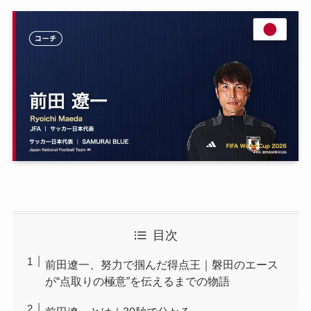
目次
前田遼一、努力で掴んだ得点王｜磐田のエース
が“点取りの極意”を伝えるまでの物語