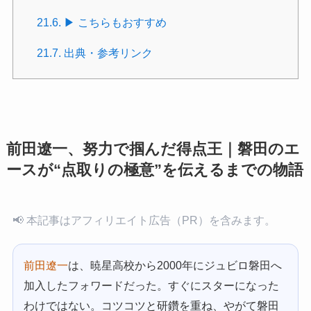
21.6.
▶ こちらもおすすめ
21.7.
出典・参考リンク
前田遼一、努力で掴んだ得点王｜磐田のエ
ースが“点取りの極意”を伝えるまでの物語
📢 本記事はアフィリエイト広告（PR）を含みます。
前田遼一
は、暁星高校から2000年にジュビロ磐田へ
加入したフォワードだった。すぐにスターになった
わけではない。コツコツと研鑽を重ね、やがて磐田