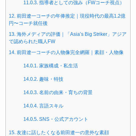
11.0.3.
指導者としての強み（FWコーチ視点）
12.
前田遼一コーチの年俸推定｜現役時代の最高1.2億
円〜コーチ就任後
13.
海外メディアの評価｜「Asia’s Big Striker」アジア
で認められた職人FW
14.
前田遼一コーチの人物像完全網羅｜素顔・人物像
14.0.1.
家族構成・私生活
14.0.2.
趣味・特技
14.0.3.
名前の由来・育ちの背景
14.0.4.
言語スキル
14.0.5.
SNS・公式アカウント
15.
友達に話したくなる前田遼一の意外な素顔