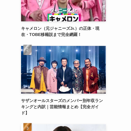
キャメロン（元ジャニーズJr.）の正体・現
在・TOBE移籍説まで完全網羅！
サザンオールスターズのメンバー別年収ラン
キングと内訳｜芸能情報まとめ【完全ガイ
ド】