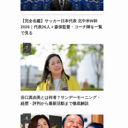
【完全名鑑】サッカー日本代表 北中米W杯
2026｜代表26人＋森保監督・コーチ陣を一覧
で見る
谷口真由美とは何者？サンデーモーニング・
経歴・評判から最新活動まで徹底解説