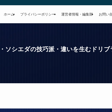
ホーム
プライバシーポリシー
運営者情報・編集部
お問い
アル・ソシエダの技巧派・違いを生むドリブ