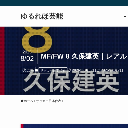
ゆるれぽ芸能
2026
MF/FW 8 久保建英｜レ
8/02
広告
2026年6月17日
2026年8月2日
サッカー日本代表
ホーム
サッカー日本代表