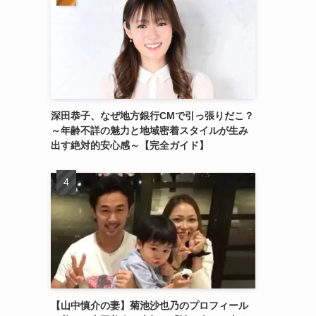
深田恭子、なぜ地方銀行CMで引っ張りだこ？
～年齢不詳の魅力と地域密着スタイルが生み
出す絶対的安心感～【完全ガイド】
【山中慎介の妻】菊池沙也乃のプロフィール