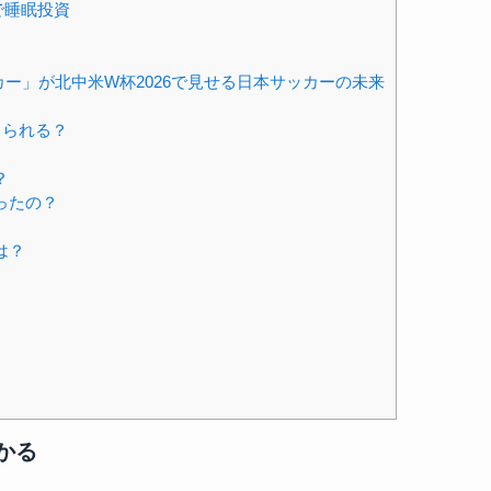
で睡眠投資
ー」が北中米W杯2026で見せる日本サッカーの未来
出られる？
？
ったの？
は？
かる