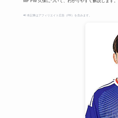
MF FW 久保について、わかりやすく解説します。
📢 本記事はアフィリエイト広告（PR）を含みます。