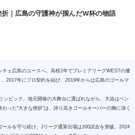
挫折｜広島の守護神が掴んだW杯の物語
。
チェ広島のユースへ。高校2年でプレミアリーグWESTの優
。2017年にプロ契約を結び、2019年からは広島のゴールマ
オリンピック。地元開催の大舞台に選ばれながら、大迫はベン
わった“大きな挫折”は、誇り高きゴールキーパーの胸に深く
ルを守り続け、Jリーグ通算出場は200試合を突破。2024