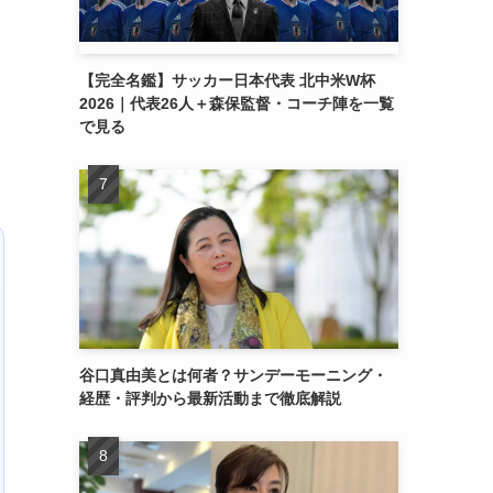
【完全名鑑】サッカー日本代表 北中米W杯
2026｜代表26人＋森保監督・コーチ陣を一覧
で見る
谷口真由美とは何者？サンデーモーニング・
経歴・評判から最新活動まで徹底解説