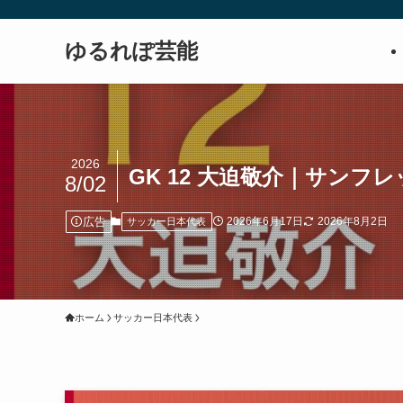
ゆるれぽ芸能
2026
GK 12 大迫敬介｜サンフ
8/02
広告
2026年6月17日
2026年8月2日
サッカー日本代表
ホーム
サッカー日本代表