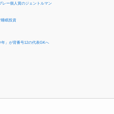
アプレー個人賞のジェントルマン
で睡眠投資
年」が背番号12の代表GKへ