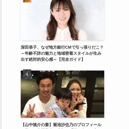
深田恭子、なぜ地方銀行CMで引っ張りだこ？
～年齢不詳の魅力と地域密着スタイルが生み
出す絶対的安心感～【完全ガイド】
【山中慎介の妻】菊池沙也乃のプロフィール