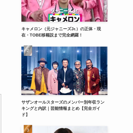
キャメロン（元ジャニーズJr.）の正体・現
在・TOBE移籍説まで完全網羅！
サザンオールスターズのメンバー別年収ラン
キングと内訳｜芸能情報まとめ【完全ガイ
ド】