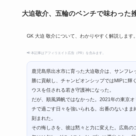
大迫敬介、五輪のベンチで味わった
GK 大迫 敬介について、わかりやすく解説します
📢 本記事はアフィリエイト広告（PR）を含みます。
鹿児島県出水市に育った大迫敬介は、サンフレッ
勝に貢献し、チャンピオンシップではMIPに輝く
ウスを任される若き守護神になった。
だが、順風満帆ではなかった。2021年の東京
チで過ごす日々を強いられる。出番のないまま終
刻まれた。
その悔しさを、彼は黙々と力に変えた。広島のゴー