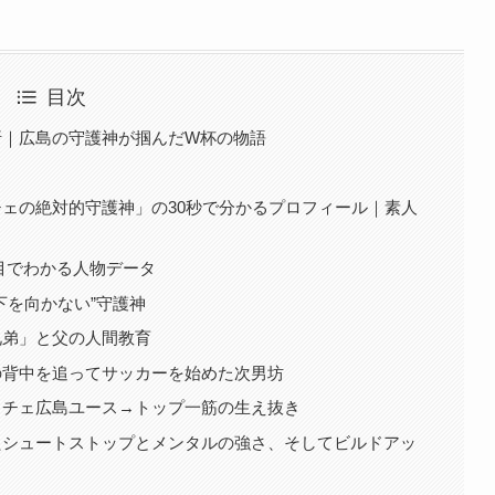
目次
折｜広島の守護神が掴んだW杯の物語
ェの絶対的守護神」の30秒で分かるプロフィール｜素人
目でわかる人物データ
下を向かない”守護神
兄弟」と父の人間教育
の背中を追ってサッカーを始めた次男坊
ッチェ広島ユース→トップ一筋の生え抜き
たシュートストップとメンタルの強さ、そしてビルドアッ