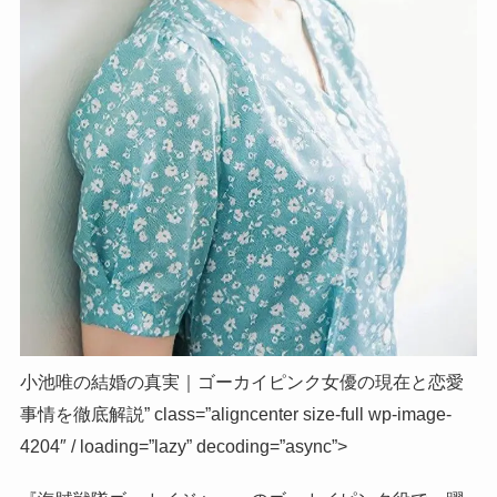
小池唯の結婚の真実｜ゴーカイピンク女優の現在と恋愛
事情を徹底解説” class=”aligncenter size-full wp-image-
4204″ / loading=”lazy” decoding=”async”>