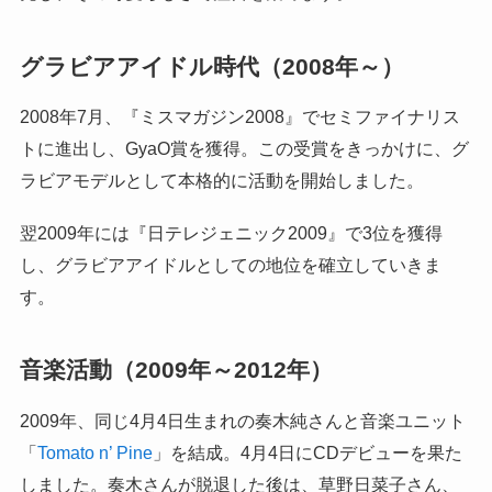
グラビアアイドル時代（2008年～）
2008年7月、『ミスマガジン2008』でセミファイナリス
トに進出し、GyaO賞を獲得。この受賞をきっかけに、グ
ラビアモデルとして本格的に活動を開始しました。
翌2009年には『日テレジェニック2009』で3位を獲得
し、グラビアアイドルとしての地位を確立していきま
す。
音楽活動（2009年～2012年）
2009年、同じ4月4日生まれの奏木純さんと音楽ユニット
「
Tomato n’ Pine
」を結成。4月4日にCDデビューを果た
しました。奏木さんが脱退した後は、草野日菜子さん、