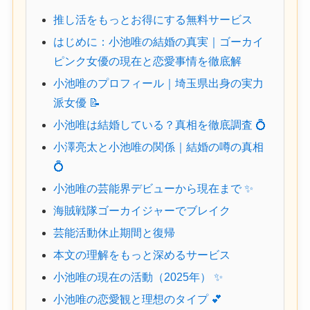
推し活をもっとお得にする無料サービス
はじめに：小池唯の結婚の真実｜ゴーカイ
ピンク女優の現在と恋愛事情を徹底解
小池唯のプロフィール｜埼玉県出身の実力
派女優 📝
小池唯は結婚している？真相を徹底調査 💍
小澤亮太と小池唯の関係｜結婚の噂の真相
💍
小池唯の芸能界デビューから現在まで ✨
海賊戦隊ゴーカイジャーでブレイク
芸能活動休止期間と復帰
本文の理解をもっと深めるサービス
小池唯の現在の活動（2025年） ✨
小池唯の恋愛観と理想のタイプ 💕