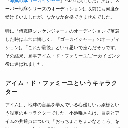
『
海賊戦隊ゴーカイジャー
』への出演でした。実は、ス
ーパー戦隊シリーズのオーディションは以前にも何度か
受けていましたが、なかなか合格できませんでした。
特に『侍戦隊シンケンジャー』のオーディションで落選
した時は非常に悔しく、『ゴーカイジャー』のオーディ
ションは「これが最後」という思いで臨んだそうです。
その結果、見事アイム・ド・ファミーユ/ゴーカイピンク
役に選ばれました。
アイム・ド・ファミーユというキャラク
ター
アイムは、地球の言葉を学んでいる心優しいお嬢様とい
う設定のキャラクターでした。小池唯さんは、自身とア
イムの共通点について「おっちょこちょいなところ」を