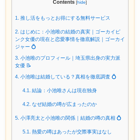
Contents
[
hide
]
1.
推し活をもっとお得にする無料サービス
2.
はじめに：小池唯の結婚の真実｜ゴーカイピ
ンク女優の現在と恋愛事情を徹底解説｜ゴーカイ
ジャー 💍
3.
小池唯のプロフィール｜埼玉県出身の実力派
女優 📝
4.
小池唯は結婚している？真相を徹底調査 💍
4.1.
結論：小池唯さんは現在独身
4.2.
なぜ結婚の噂が広まったのか
5.
小澤亮太と小池唯の関係｜結婚の噂の真相 💍
5.1.
熱愛の噂はあったが交際事実はなし