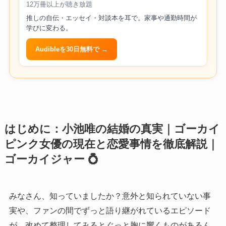
12万冊以上が聴き放題
推しの自伝・エッセイ・対談本を耳で。家事や通勤時間が
学びに変わる。
Audibleを30日無料で →
はじめに：小池唯の結婚の真実｜ゴーカイ
ピンク女優の現在と恋愛事情を徹底解説｜
ゴーカイジャー 💍
みなさん、知っていましたか？意外と知られていない事
実や、ファンの間でずっと語り継がれているエピソード
が、改めて整理してみるとぐっと胸に響くものがあるん