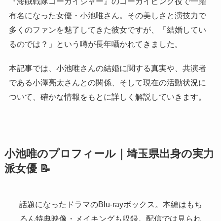
『海賊戦隊ゴーカイジャー』のゴーカイピンク役で一躍
有名になった女優・小池唯さん。その美しさと演技力で
多くのファンを魅了してきた彼女ですが、「結婚してい
るのでは？」という噂が長年囁かれてきました。
本記事では、小池唯さんの結婚に関する真実や、共演者
である小澤亮太さんとの関係、そして現在の活動状況に
ついて、確かな情報をもとに詳しく解説していきます。
小池唯のプロフィール｜埼玉県出身の実力
派女優 📝
話題になったドラマのBlu-rayボックス。本編はもち
ろん特典映像・メイキングも収録。配信では見られ