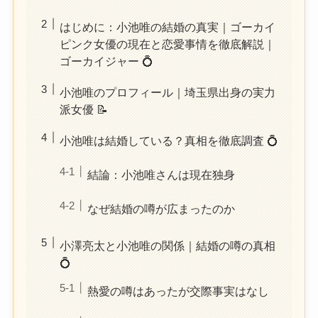
はじめに：小池唯の結婚の真実｜ゴーカイ
ピンク女優の現在と恋愛事情を徹底解説｜
ゴーカイジャー 💍
小池唯のプロフィール｜埼玉県出身の実力
派女優 📝
小池唯は結婚している？真相を徹底調査 💍
結論：小池唯さんは現在独身
なぜ結婚の噂が広まったのか
小澤亮太と小池唯の関係｜結婚の噂の真相
💍
熱愛の噂はあったが交際事実はなし