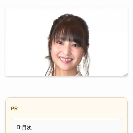
PR
📑 目次