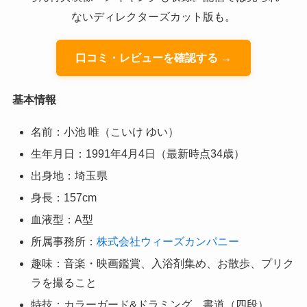
ないディレクターズカット版も。
口コミ・レビューを確認する →
基本情報
名前：小池 唯（こいけ ゆい）
生年月日：1991年4月4日（最新時点34歳）
出身地：埼玉県
身長：157cm
血液型：A型
所属事務所：
株式会社ウィーズカンパニー
趣味：音楽・映画鑑賞、入浴剤集め、お散歩、プリク
ラを撮ること
特技：カラーガード&ドラミング、書道（四段）