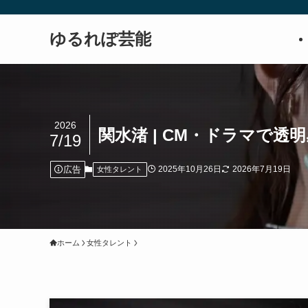
ゆるれぽ芸能
2026
関水渚 | CM・ドラマで
7/19
広告
2025年10月26日
2026年7月19日
女性タレント
ホーム
女性タレント