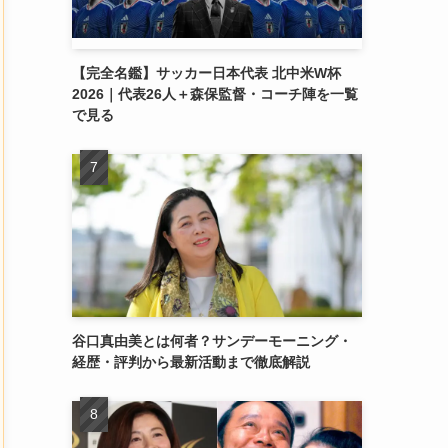
【完全名鑑】サッカー日本代表 北中米W杯
2026｜代表26人＋森保監督・コーチ陣を一覧
で見る
谷口真由美とは何者？サンデーモーニング・
経歴・評判から最新活動まで徹底解説