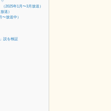
 ✨
2025年1月〜3月放送）
日放送）
0月〜放送中）
り」説を検証