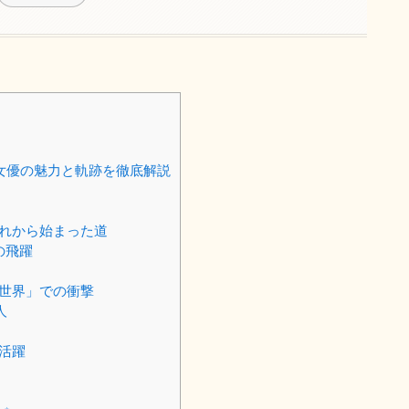
派女優の魅力と軌跡を徹底解説
憧れから始まった道
の飛躍
の世界」での衝撃
人
い活躍