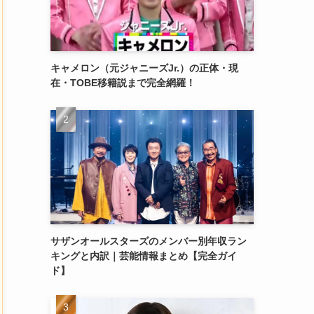
キャメロン（元ジャニーズJr.）の正体・現
在・TOBE移籍説まで完全網羅！
サザンオールスターズのメンバー別年収ラン
キングと内訳｜芸能情報まとめ【完全ガイ
ド】