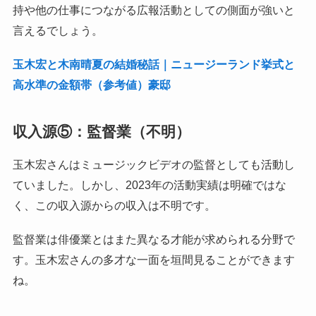
持や他の仕事につながる広報活動としての側面が強いと
言えるでしょう。
玉木宏と木南晴夏の結婚秘話｜ニュージーランド挙式と
高水準の金額帯（参考値）豪邸
収入源⑤：監督業（不明）
玉木宏さんはミュージックビデオの監督としても活動し
ていました。しかし、2023年の活動実績は明確ではな
く、この収入源からの収入は不明です。
監督業は俳優業とはまた異なる才能が求められる分野で
す。玉木宏さんの多才な一面を垣間見ることができます
ね。