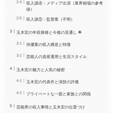
収入源④：メディア出演（業界相場の参考
値）
収入源⑤：監督業（不明）
玉木宏の年収推移と今後の見通し 🌟
俳優業の収入構造と特徴
芸能人の資産運用と生活スタイル
玉木宏の魅力と人気の秘密
玉木宏の代表作と演技の評価
プライベートな一面と家族との関係
芸能界の収入事情と玉木宏の位置づけ