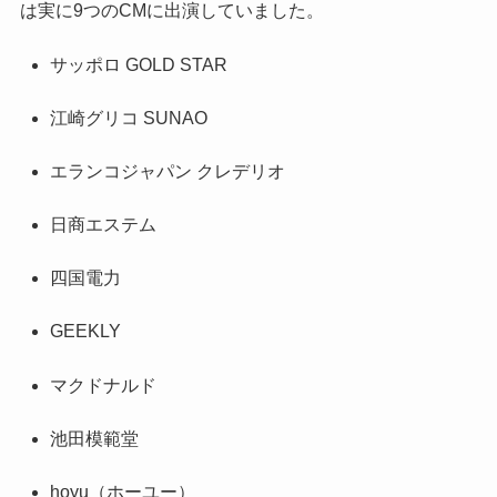
は実に9つのCMに出演していました。
サッポロ GOLD STAR
江崎グリコ SUNAO
エランコジャパン クレデリオ
日商エステム
四国電力
GEEKLY
マクドナルド
池田模範堂
hoyu（ホーユー）