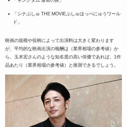
「キングダム 運命の炎」
「シナぷしゅ THE MOVIEぷしゅほっぺにゅうワール
ド」
映画の規模や役柄によって出演料は大きく変わります
が、平均的な映画出演の報酬は（業界相場の参考値）か
ら。玉木宏さんのような知名度の高い俳優であれば、1作
品あたり（業界相場の参考値）と推測できるでしょう。