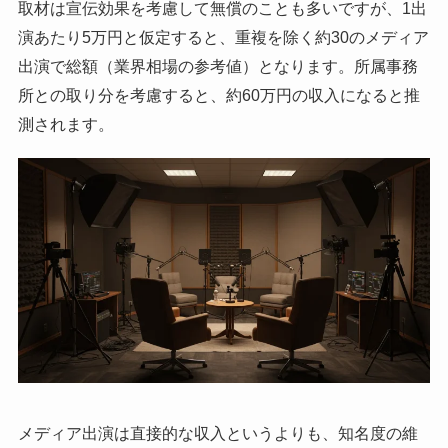
取材は宣伝効果を考慮して無償のことも多いですが、1出
演あたり5万円と仮定すると、重複を除く約30のメディア
出演で総額（業界相場の参考値）となります。所属事務
所との取り分を考慮すると、約60万円の収入になると推
測されます。
メディア出演は直接的な収入というよりも、知名度の維