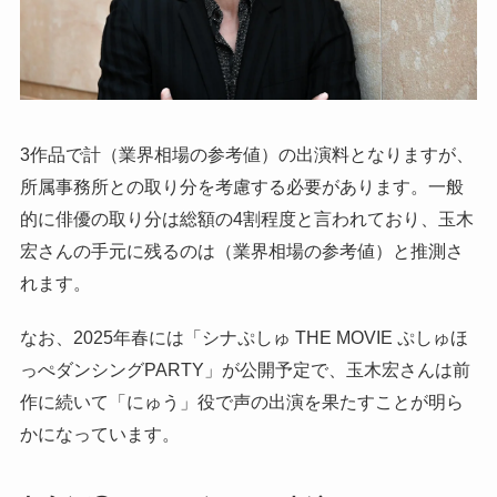
3作品で計（業界相場の参考値）の出演料となりますが、
所属事務所との取り分を考慮する必要があります。一般
的に俳優の取り分は総額の4割程度と言われており、玉木
宏さんの手元に残るのは（業界相場の参考値）と推測さ
れます。
なお、2025年春には「シナぷしゅ THE MOVIE ぷしゅほ
っぺダンシングPARTY」が公開予定で、玉木宏さんは前
作に続いて「にゅう」役で声の出演を果たすことが明ら
かになっています。