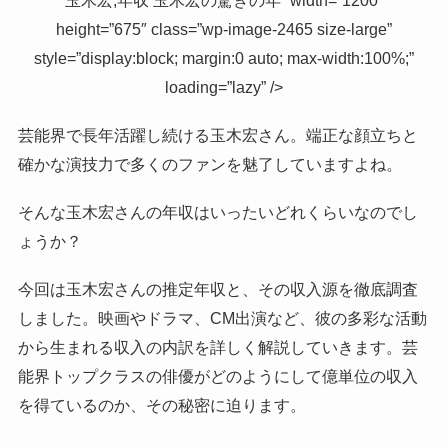
玉木宏,年収 玉木宏の驚きの年” width=”1200″
height=”675″ class=”wp-image-2465 size-large”
style=”display:block; margin:0 auto; max-width:100%;”
loading=”lazy” />
芸能界で長年活躍し続ける玉木宏さん。端正な顔立ちと
確かな演技力で多くのファンを魅了していますよね。
そんな玉木宏さんの年収はいったいどれくらいなのでし
ょうか？
今回は玉木宏さんの推定年収と、その収入源を徹底調査
しました。映画やドラマ、CM出演など、彼の多彩な活動
から生まれる収入の内訳を詳しく解説していきます。芸
能界トップクラスの俳優がどのようにして億単位の収入
を得ているのか、その秘密に迫ります。