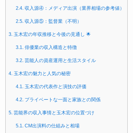
2.4.
収入源④：メディア出演（業界相場の参考値）
2.5.
収入源⑤：監督業（不明）
3.
玉木宏の年収推移と今後の見通し 🌟
3.1.
俳優業の収入構造と特徴
3.2.
芸能人の資産運用と生活スタイル
4.
玉木宏の魅力と人気の秘密
4.1.
玉木宏の代表作と演技の評価
4.2.
プライベートな一面と家族との関係
5.
芸能界の収入事情と玉木宏の位置づけ
5.1.
CM出演料の仕組みと相場