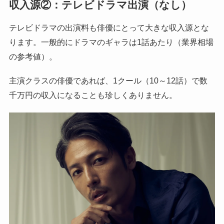
収入源②：テレビドラマ出演（なし）
テレビドラマの出演料も俳優にとって大きな収入源とな
ります。一般的にドラマのギャラは1話あたり（業界相場
の参考値）。
主演クラスの俳優であれば、1クール（10～12話）で数
千万円の収入になることも珍しくありません。