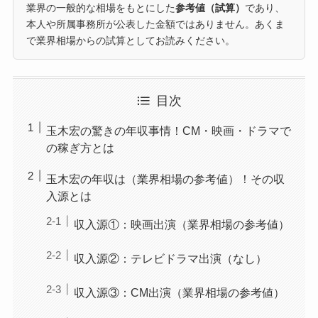
業界の一般的な相場をもとにした
参考値（試算）
であり、
本人や所属事務所が公表した金額ではありません。あくま
で業界相場からの試算としてお読みください。
目次
玉木宏の驚きの年収事情！CM・映画・ドラマで
の稼ぎ方とは
玉木宏の年収は（業界相場の参考値）！その収
入源とは
収入源①：映画出演（業界相場の参考値）
収入源②：テレビドラマ出演（なし）
収入源③：CM出演（業界相場の参考値）