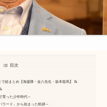
目次
で総まとめ【海援隊・金八先生・坂本龍馬】 📝

で育った少年時代～
バラード」から始まった軌跡～