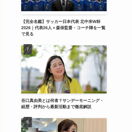
【完全名鑑】サッカー日本代表 北中米W杯
2026｜代表26人＋森保監督・コーチ陣を一覧
で見る
谷口真由美とは何者？サンデーモーニング・
経歴・評判から最新活動まで徹底解説