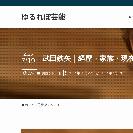
ゆるれぽ芸能
2026
武田鉄矢｜経歴・家族・現
7/19
広告
2025年10月22日
2026年7月19日
男性タレント
ホーム
男性タレント