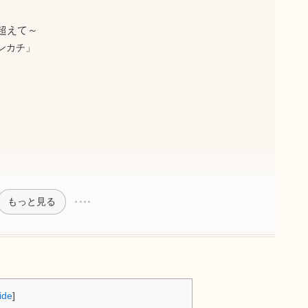
超えて～
ンカチ」
もっと見る
ide
]