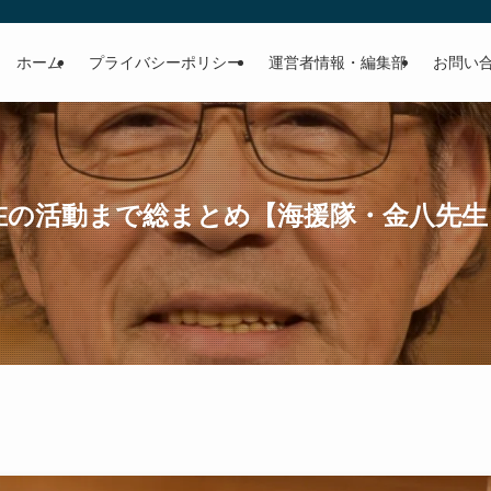
ホーム
プライバシーポリシー
運営者情報・編集部
お問い
在の活動まで総まとめ【海援隊・金八先生