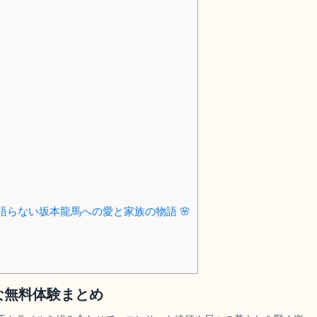
らない坂本龍馬への愛と家族の物語 🌸
な無料体験まとめ