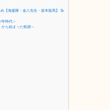
め【海援隊・金八先生・坂本龍馬】 📝
少年時代～
」から始まった軌跡～
」