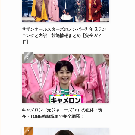
サザンオールスターズのメンバー別年収ラン
キングと内訳｜芸能情報まとめ【完全ガイ
ド】
キャメロン（元ジャニーズJr.）の正体・現
在・TOBE移籍説まで完全網羅！