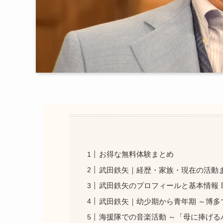
お得な無料体験まとめ
武田鉄矢｜経歴・家族・現在の活動ま
武田鉄矢のプロフィールと基本情報 
武田鉄矢｜幼少期から青年期 ～博多
海援隊での音楽活動 ～「母に捧げる