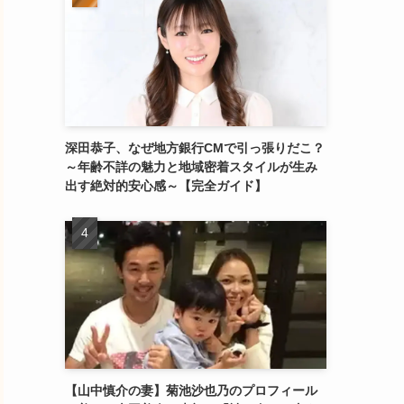
深田恭子、なぜ地方銀行CMで引っ張りだこ？
～年齢不詳の魅力と地域密着スタイルが生み
出す絶対的安心感～【完全ガイド】
【山中慎介の妻】菊池沙也乃のプロフィール