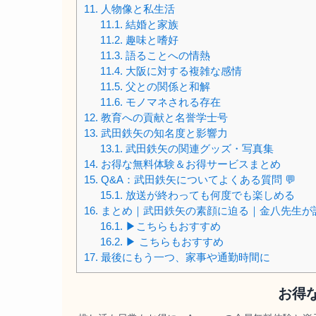
11.
人物像と私生活
11.1.
結婚と家族
11.2.
趣味と嗜好
11.3.
語ることへの情熱
11.4.
大阪に対する複雑な感情
11.5.
父との関係と和解
11.6.
モノマネされる存在
12.
教育への貢献と名誉学士号
13.
武田鉄矢の知名度と影響力
13.1.
武田鉄矢の関連グッズ・写真集
14.
お得な無料体験＆お得サービスまとめ
15.
Q&A：武田鉄矢についてよくある質問 💬
15.1.
放送が終わっても何度でも楽しめる
16.
まとめ｜武田鉄矢の素顔に迫る｜金八先生が語
16.1.
▶︎こちらもおすすめ
16.2.
▶ こちらもおすすめ
17.
最後にもう一つ、家事や通勤時間に
お得