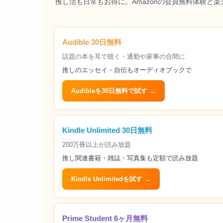
推し活も日常もお得に。Amazonの会員無料体験と
Audible 30日無料
話題の本を耳で聴く・通勤や家事の合間に
推しのエッセイ・自伝もオーディオブックで
Audibleを30日無料で試す →
Kindle Unlimited 30日無料
200万冊以上が読み放題
推し関連書籍・雑誌・写真集も定額で読み放題
Kindle Unlimitedを試す →
Prime Student 6ヶ月無料